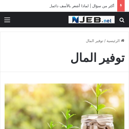
أكثر من سؤال | لماذا أشعر بالأسف دائما؟
بحث عن
الق
الرئيسية
/
توفير المال
توفير المال