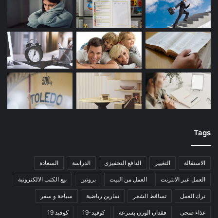
Tags
الاستقالة
التغيير
الدافع التحفيزى
الدراسة
السعادة
العمل عبر الانترنت
العمل من البيت
بروتين
بيع الكتب الالكترونية
ترك العمل
تساقط الشعر
تمارين رياضية
سياحة و سفر
غذاء صحى
فقدان الوزن بسرعة
كوفيد-19
كوفيد 19