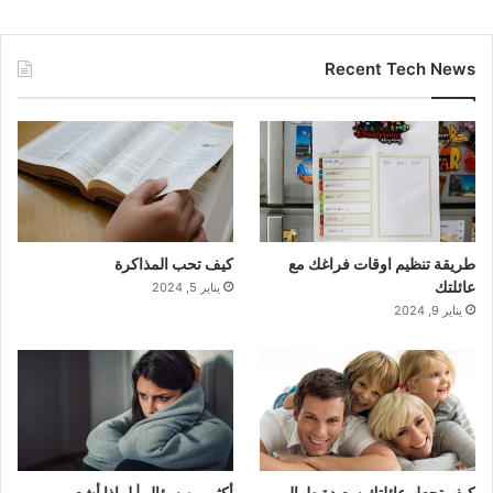
Recent Tech News
طريقة تنظيم اوقات فراغك مع
كيف تحب المذاكرة
عائلتك
يناير 5, 2024
يناير 9, 2024
كيف تجعل عائلتك سعيدة طوال
أكثر من سؤال | لماذا أشعر