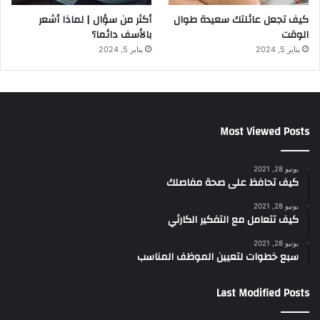
كيف تجعل عائلتك سعيدة طوال
أكثر من سؤال | لماذا أشعر
الوقت
بالأسف دائما؟
يناير 5, 2024
يناير 5, 2024
Most Viewed Posts
يونيو 28, 2021
كيف تحافظ على صحة مفاصلك
يونيو 28, 2021
كيف تتعامل مع التفكير الكارثي
يونيو 28, 2021
سبع خطوات لتعيين الموظف المناسب
Last Modified Posts