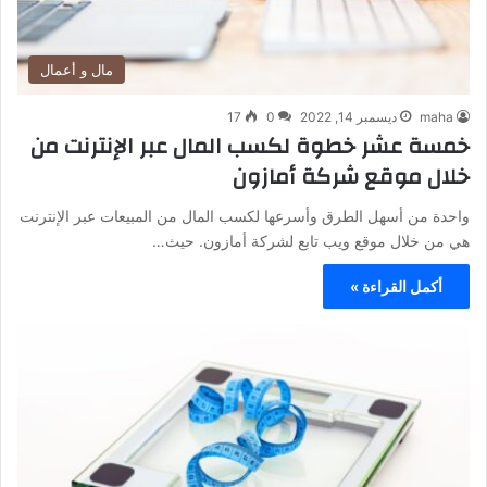
مال و أعمال
maha
ديسمبر 14, 2022
0
17
خمسة عشر خطوة لكسب المال عبر الإنترنت من
خلال موقع شركة أمازون
واحدة من أسهل الطرق وأسرعها لكسب المال من المبيعات عبر الإنترنت
هي من خلال موقع ويب تابع لشركة أمازون. حيث…
أكمل القراءة »