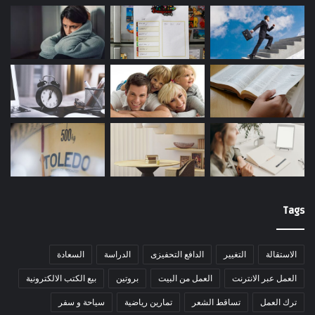
Tags
الاستقالة
التغيير
الدافع التحفيزى
الدراسة
السعادة
العمل عبر الانترنت
العمل من البيت
بروتين
بيع الكتب الالكترونية
ترك العمل
تساقط الشعر
تمارين رياضية
سياحة و سفر