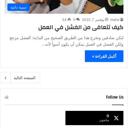
تنمية ذاتية
maha
نوفمبر 7, 2022
0
34
كيف تتعافى من الفشل في العمل
لنكن صادقين ونخرج هذا من الطريق الصحيح من البداية: الفشل مزعج
ولكن الفشل في العمل يمكن أن يكون أسوأ لأنه…
أكمل القراءة »
الصفحة التالية
Follow Us
0
متابعون