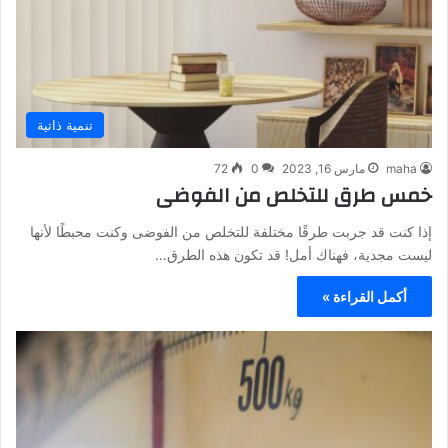
تنمية ذاتية
maha
مارس 16, 2023
0
72
خمس طرق للتخلص من الفوضى
إذا كنت قد جربت طرقًا مختلفة للتخلص من الفوضى وكنت محبطًا لأنها
ليست مجدية، فهناك أمل! قد تكون هذه الطرق…
أكمل القراءة »