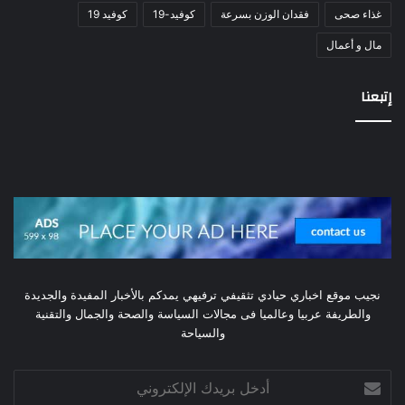
غذاء صحى
فقدان الوزن بسرعة
كوفيد-19
كوفيد 19
مال و أعمال
إتبعنا
نجيب موقع اخباري حيادي تثقيفي ترفيهي يمدكم بالأخبار المفيدة والجديدة
والطريفة عربيا وعالميا فى مجالات السياسة والصحة والجمال والتقنية
والسياحة
أدخل
بريدك