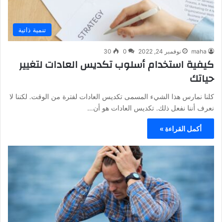
تنمية ذاتية
maha
نوفمبر 24, 2022
0
30
كيفية استخدام أسلوب تكديس العادات لتغيير
حياتك
كلنا نمارس هذا الشيء المسمى تكديس العادات لفترة من الوقت. لكننا لا
نعرف أننا نفعل ذلك. تكديس العادات هو أن…
أكمل القراءة »