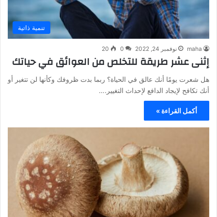
تنمية ذاتية
maha
نوفمبر 24, 2022
0
20
إثنى عشر طريقة للتخلص من العوائق في حياتك
هل شعرت يومًا أنك عالق في الحياة؟ ربما بدت ظروفك وكأنها لن تتغير أو
أنك تكافح لإيجاد الدافع لإحداث التغيير.…
أكمل القراءة »