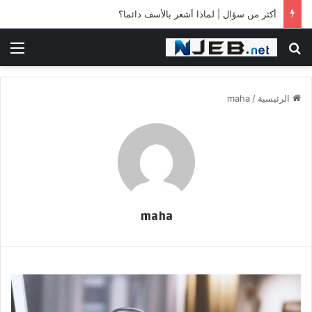
أكثر من سؤال | لماذا أشعر بالأسف دائما؟
بحث عن
الق
الرئيسية
/
maha
maha