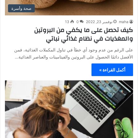
صحة وأسرة
maha
نوفمبر 23, 2022
0
13
كيف تحصل على ما يكفي من البروتين
والمغذيات في نظام غذائي نباتي
على الرغم من عدم وجود أي خطأ في تناول المكملات الغذائية، فمن
الأفضل دائمًا الحصول على البروتين والفيتامينات والعناصر الغذائية…
أكمل القراءة »