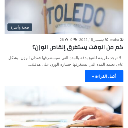
صحة وأسرة
maha
ديسمبر 15, 2022
0
26
كم من الوقت يستغرق إنقاص الوزن؟
لا توجد طريقة للتنبؤ بدقة بالمدة التي سيستغرقها فقدان الوزن. بشكل
عام، تعتمد المدة التي تستغرقها خسارة الوزن على هدفك…
أكمل القراءة »