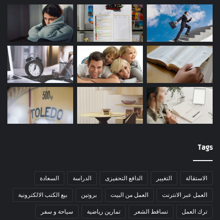
Tags
الاستقالة
التغيير
الدافع التحفيزى
الدراسة
السعادة
العمل عبر الانترنت
العمل من البيت
بروتين
بيع الكتب الالكترونية
ترك العمل
تساقط الشعر
تمارين رياضية
سياحة و سفر