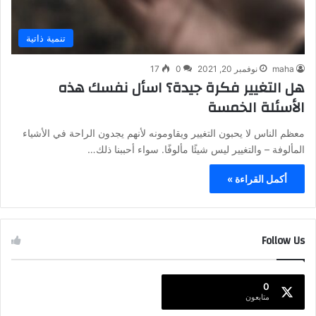
تنمية ذاتية
maha
نوفمبر 20, 2021
0
17
هل التغيير فكرة جيدة؟ اسأل نفسك هذه
الأسئلة الخمسة
معظم الناس لا يحبون التغيير ويقاومونه لأنهم يجدون الراحة في الأشياء
المألوفة – والتغيير ليس شيئًا مألوفًا. سواء أحببنا ذلك…
أكمل القراءة »
Follow Us
0
متابعون