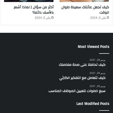
كيف تجعل عائلتك سعيدة طوال
أكثر من سؤال | لماذا أشعر
الوقت
بالأسف دائما؟
يناير 5, 2024
يناير 5, 2024
Most Viewed Posts
يونيو 28, 2021
كيف تحافظ على صحة مفاصلك
يونيو 28, 2021
كيف تتعامل مع التفكير الكارثي
يونيو 28, 2021
سبع خطوات لتعيين الموظف المناسب
Last Modified Posts