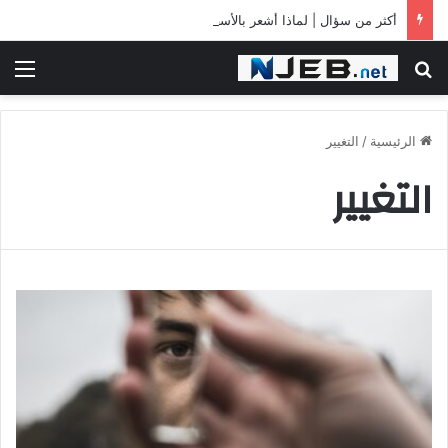
أكثر من سؤال | لماذا أشعر بالأسف دائما؟
بحث عن
الق
الرئيسية
/
التغيير
التغيير