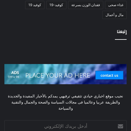
غذاء صحى
فقدان الوزن بسرعة
كوفيد-19
كوفيد 19
مال و أعمال
إتبعنا
نجيب موقع اخباري حيادي تثقيفي ترفيهي يمدكم بالأخبار المفيدة والجديدة
والطريفة عربيا وعالميا فى مجالات السياسة والصحة والجمال والتقنية
والسياحة
أدخل
بريدك