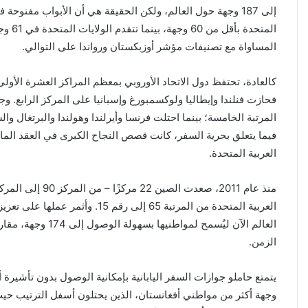
إلى 187 وجهة حول العالم، ولكن الحقيقة هي أن الأبواب مفتوح
المتحدة ب
المساواة مع تصنيفات مؤشر أوزبكستان ورواندا على التوالي.
كالعادة، تحتفظ دول الاتحاد الأوروبي بمعظم المراكز العشرة الأول
فحازت فنلندا وإيطاليا ولوكسمبورغ وإسبانيا على المركز الرابع. و
المرتبة الخامسة؛ بينما احتلت فرنسا وأيرلندا وهولندا والبرتغال وال
فيما يتعلق بحرية السفر، كانت قصص النجاح الكبرى في العقد الم
العربية المتحدة.
العربية المتحدة من المرتبة 65 إلى رقم 15.
الزمن.