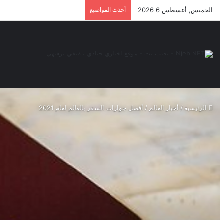
الخميس, أغسطس 6 2026
أحذث المواضيع
الرئيسية
/
أخبار العالم
/
أفضل جوازات السفر بالعالم لعام 2021