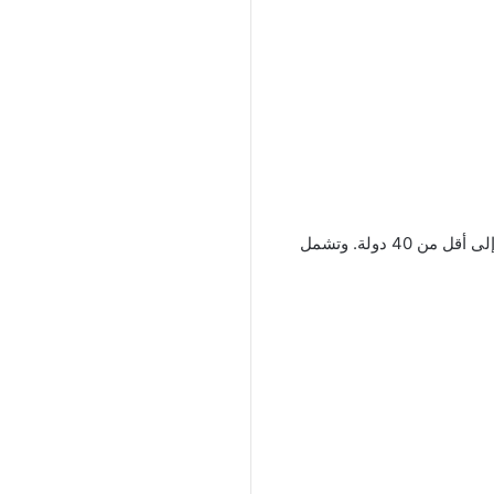
تتمتع العديد من البلدان حول العالم بإمكانية الوصول بدون تأشيرة إلى أقل من 40 دولة. وتشمل