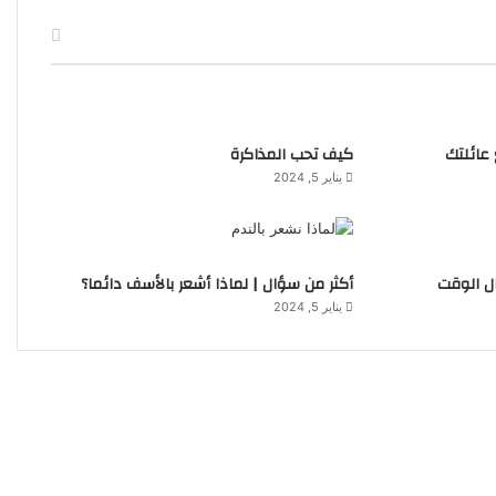
عائلتك
كيف تحب المذاكرة
يناير 5, 2024
ل الوقت
أكثر من سؤال | لماذا أشعر بالأسف دائما؟
يناير 5, 2024