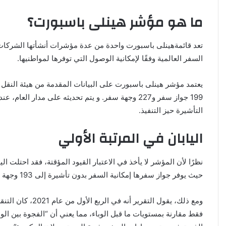
ما هو مؤشر هينلى باسبورت؟
تعد قائمةهينلى باسبورت واحدة من عدة مؤشرات أنشأتها الشركات
السفر العالمية وفقًا لإمكانية الوصول التي توفرها لمواطنيها.
199 جواز سفر و227 وجهة سفر. و يتم تحديثه على مدار الع
التأشيرة حيز التنفيذ.
اليابان في المرتبة الأولي
نظرًا لأن المؤشر لا يأخذ في الاعتبار القيود المؤقتة، فقد احتلت ال
حيث يوفر جواز سفرها إمكانية السفر بدون تأشيرة إلى 193 وجهة حول العالم.
فقط مقارنة بمستويات ما قبل الوباء، مما يعني أن “الفجوة بين ا