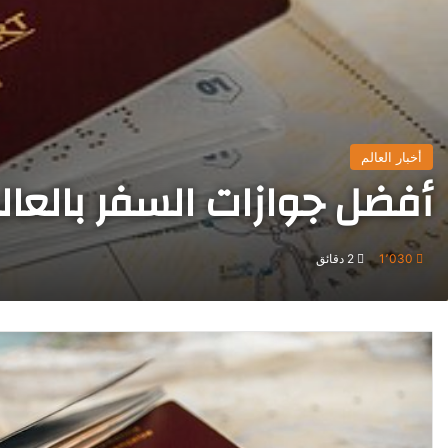
أخبار العالم
أفضل جوازات السفر بالعالم لع
1٬030
2 دقائق