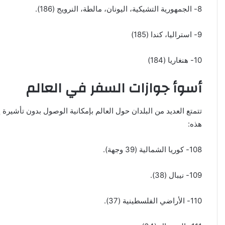
8- الجمهورية التشيكية، اليونان، مالطة، النرويج (186).
9- استراليا، كندا (185)
10- هنغاريا (184)
أسوأ جوازات السفر في العالم
هذه:
108- كوريا الشمالية (39 وجهة).
109- نيبال (38).
110- الأراضي الفلسطينية (37).