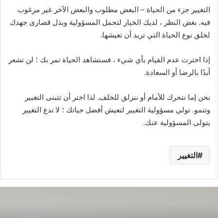
التغيير جزء من الحياة – البعض مطلوب والبعض الآخر غير مرغوب
فيه. بغض النظر ، لديك الخيار لتحمل المسؤولية وبذل قصارى جهدك
لخلق نوع الحياة التي تريد أن تعيشها.
إذا اخترت عدم القيام بأي شيء ، فستشاهد الحياة تمر بك ؛ لن تشعر
أبدًا بالرضا أو السعادة.
نحن إما نتحرك للأمام أو ننزلق للخلف. لذا اختر أن تتبنى التغيير
وتنمو. تولي مسؤولية التغيير لتعيش أفضل حياتك ؛ لا تدع التغيير
يتولى المسؤولية عنك.
التغيير