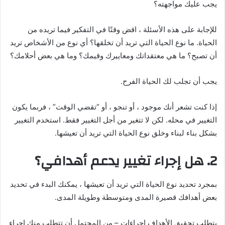
يجب عليك مواجهته؟
للإجابة على هذه الأسئلة ، اقض وقتًا في التفكير فيما تريده من
الحياة. ما نوع الحياة التي تريد أن تخلقها؟ أي نوع من الأشخاص تريد
أن تصبح؟ ما هي معتقداتك ومعاييرك وقيمك؟ وما هي بعض أحلامك؟
يجب أن تجلب لك الحياة الفرح.
إذا كنت تشعر أنك موجود ، أو تنجو ، أو “تقضي الوقت” ، فربما يكون
التغيير في محله. لكن لا تتغير من أجل التغيير فقط. استخدم التغيير
بشكل بناء لبناء وخلق نوع الحياة التي تريد أن تعيشها.
2. هل إجراء تغيير يدعم أهدافي؟
بمجرد تحديد نوع الحياة التي تريد أن تعيشها ، يمكنك البدء في تحديد
بعض أهدافك قصيرة المدى ومتوسطة وطويلة المدى.
يتطلب تحقيق الأهداف إجراءات – من المحتمل أن تتطلب منك إجراء