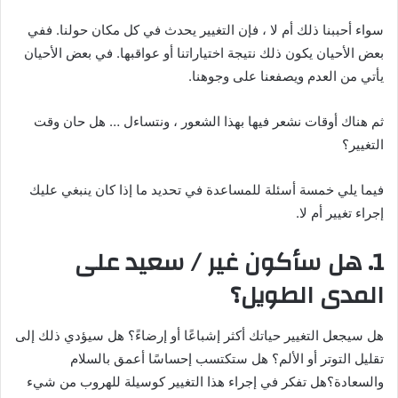
سواء أحببنا ذلك أم لا ، فإن التغيير يحدث في كل مكان حولنا. ففي
بعض الأحيان يكون ذلك نتيجة اختياراتنا أو عواقبها. في بعض الأحيان
يأتي من العدم ويصفعنا على وجوهنا.
ثم هناك أوقات نشعر فيها بهذا الشعور ، ونتساءل … هل حان وقت
التغيير؟
فيما يلي خمسة أسئلة للمساعدة في تحديد ما إذا كان ينبغي عليك
إجراء تغيير أم لا.
1. هل سأكون غير / سعيد على
المدى الطويل؟
هل سيجعل التغيير حياتك أكثر إشباعًا أو إرضاءً؟ هل سيؤدي ذلك إلى
تقليل التوتر أو الألم؟ هل ستكتسب إحساسًا أعمق بالسلام
والسعادة؟هل تفكر في إجراء هذا التغيير كوسيلة للهروب من شيء