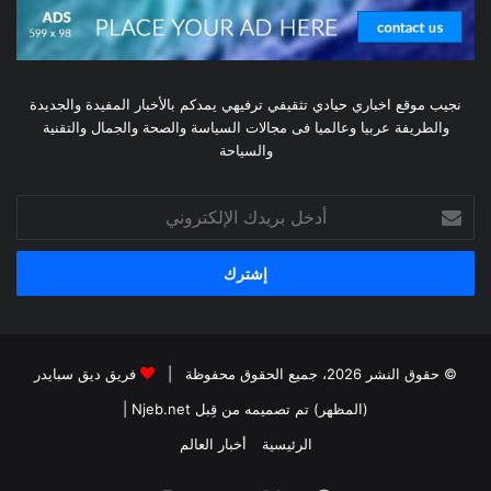
نجيب موقع اخباري حيادي تثقيفي ترفيهي يمدكم بالأخبار المفيدة والجديدة
والطريفة عربيا وعالميا فى مجالات السياسة والصحة والجمال والتقنية
والسياحة
أدخل
بريدك
الإلكتروني
© حقوق النشر 2026، جميع الحقوق محفوظة |
فريق ديق سبايدر
(المظهر) تم تصميمه من قِبل Njeb.net
|
الرئيسية
أخبار العالم