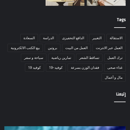
Tags
الاستقالة
التغيير
الدافع التحفيزى
الدراسة
السعادة
العمل عبر الانترنت
العمل من البيت
بروتين
بيع الكتب الالكترونية
ترك العمل
تساقط الشعر
تمارين رياضية
سياحة و سفر
غذاء صحى
فقدان الوزن بسرعة
كوفيد-19
كوفيد 19
مال و أعمال
إتبعنا