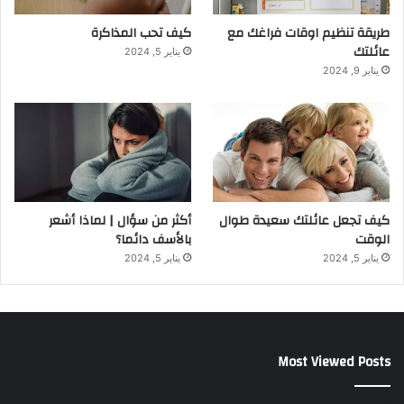
طريقة تنظيم اوقات فراغك مع
كيف تحب المذاكرة
عائلتك
يناير 5, 2024
يناير 9, 2024
كيف تجعل عائلتك سعيدة طوال
أكثر من سؤال | لماذا أشعر
الوقت
بالأسف دائما؟
يناير 5, 2024
يناير 5, 2024
Most Viewed Posts