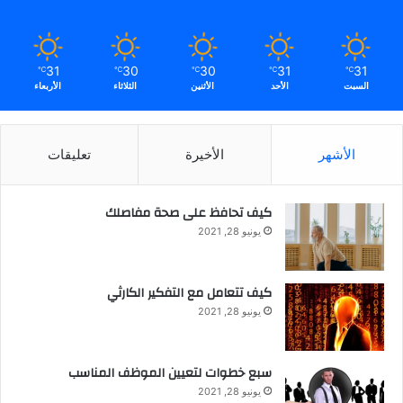
31
30
30
31
31
℃
℃
℃
℃
℃
السبت
الأحد
الأثنين
الثلاثاء
الأربعاء
الأشهر
الأخيرة
تعليقات
كيف تحافظ على صحة مفاصلك
يونيو 28, 2021
كيف تتعامل مع التفكير الكارثي
يونيو 28, 2021
سبع خطوات لتعيين الموظف المناسب
يونيو 28, 2021