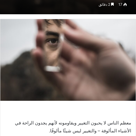
17
2 دقائق
معظم الناس لا يحبون التغيير ويقاومونه لأنهم يجدون الراحة في
الأشياء المألوفة – والتغيير ليس شيئًا مألوفًا.