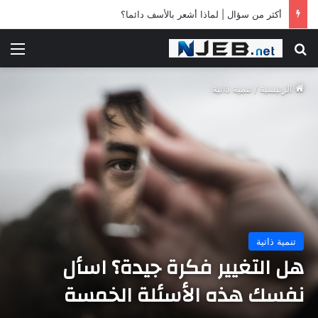
أكثر من سؤال | لماذا أشعر بالأسف دائما؟
بحث عن
الق
الرئيسية
/
تنمية ذاتية
تنمية ذاتية
هل التغيير فكرة جيدة؟ اسأل
نفسك هذه الأسئلة الخمسة