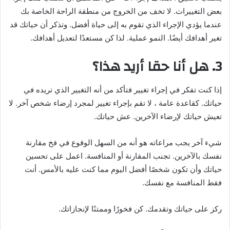
بعض التغييرات. لا تخف من الخروج من منطقة الراحة الخاصة بك
عندما يؤدي الإجراء الذي تقوم به إلى حياة أفضل. وتذكر أن حياتك قد
تغير أهدافك أيضًا. النمو عملية. لذا كن مستعدًا لتعديل أهدافك.
3. هل أنا حقا أريد هذا؟
إذا كنت تفكر في إجراء تغيير فتأكد من أنه التغيير الذي تريده في
حياتك. كقاعدة عامة ، لا تقم بإجراء تغيير لمجرد إرضاء شخص آخر. لا
تعيش حياتك لإرضاء الآخرين. عش حياتك.
شيء آخر يجب مراعاته هو أنه من السهل الوقوع في فخ مقارنة
نفسك بالآخرين. تجنب المقارنة أو المنافسة. اعمل على تحسين
حياتك وأن تكون شخصًا أفضل اليوم مما كنت عليه بالأمس. أنت
فقط المنافسة مع نفسك.
ركز على حياتك وتقدمك. كن فخورًا وممتنًا لإنجازاتك.