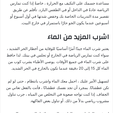
مساعدة جسمك على التكيف مع الحرارة ، خاصةً إذا كنت تمارس
الرياضة عادةً في الداخل أو في الطقس البارد. تأقلم عن طريق
تقصير مدة التدريبات الخاصة بك وخفض شدتها في أول أسبوع أو
أسبوعين عندما يكون الجو حارًا باستمرار في خارج البيت.
اشرب المزيد من الماء
يعتبر شرب الماء جيدًا أمرًا أساسيًا للوقاية من أخطار الحر الشديد ،
سواء كنت تمارس الرياضة في الخارج أو تجلس في بيتك. لذا حافظ
على شرب الماء في جميع الأوقات .يوصي الأطباء بشرب كوب من
الماء كل 15 إلى 20 دقيقة عندما تكون بالخارج في الحر الشديد.
لتسهيل الأمر عليك ، احمل معك الماء واشرب بانتظام ، حتى لو لم
تكن عطشانًا. بمجرد أن تجد نفسك عطشانًا ، فأنت بالفعل تعاني من
الجفاف. إذا كنت تواجه صعوبة في التخلص من المياه ، جرب تناول
مشروب رياضي بدلاً من ذلك. أو تناول بعض الفاكهة.