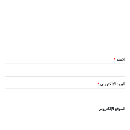
ل
ت
ع
ل
ي
ق
*
الاسم
*
البريد الإلكتروني
*
الموقع الإلكتروني