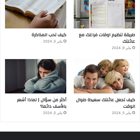
طريقة تنظيم اوقات فراغك مع
كيف تحب المذاكرة
عائلتك
يناير 5, 2024
يناير 9, 2024
أكثر من سؤال | لماذا أشعر
كيف تجعل عائلتك سعيدة طوال
بالأسف دائما؟
الوقت
يناير 5, 2024
يناير 5, 2024