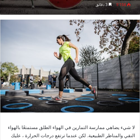
5٬156
3 دقائق
لا شيء يضاهي ممارسة التمارين في الهواء الطلق مستمتعًا بالهواء
النقي والمناظر الطبيعية. لكن عندما ترتفع درجات الحرارة ، عليك