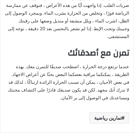
ضربات القلب. إذا واجهت أيًا من هذه الأعراض ، فتوقف عن ممارسة
الرياضة فورًا ، وتخلص من الحرارة بشرب الماء. وبمجرد الوصول إلى
الظل، اشرب الماء ، وبلل منشفة أو منديل وضعها على رقبتك
وجبينك وتحت الإبط. إذا لم تشعر بالتحسن بعد 20 دقيقة ، توجه إلى
المستشفى.
تمرن مع أصدقائك
عندما ترتفع درجة الحرارة ، اصطحب صديقًا للتمرن معك. بهذه
الطريقة ، يمكنكما مراقبة بعضكما البعض بحثًا عن أعراض الاجهاد.
في بعض الأحيان ، يمكن أن تسبب الحرارة الزائدة ارتباكًا ، لذلك قد
لا تدرك أنك مجهد. لكن قد يكون صديقك قادرًا على اكتشاف محنتك
ومساعدتك في الوصول إلى بر الأمان.
تمارين رياضية