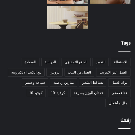
Tags
الاستقالة
التغيير
الدافع التحفيزى
الدراسة
السعادة
العمل عبر الانترنت
العمل من البيت
بروتين
بيع الكتب الالكترونية
ترك العمل
تساقط الشعر
تمارين رياضية
سياحة و سفر
غذاء صحى
فقدان الوزن بسرعة
كوفيد-19
كوفيد 19
مال و أعمال
إتبعنا