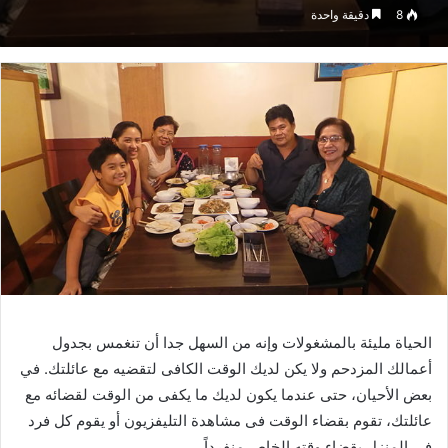
8
دقيقة واحدة
الحياة مليئة بالمشغولات وإنه من السهل جدا أن تنغمس بجدول
أعمالك المزدحم ولا يكن لديك الوقت الكافى لتقضيه مع عائلتك. في
بعض الأحيان، حتى عندما يكون لديك ما يكفى من الوقت لقضائه مع
عائلتك، تقوم بقضاء الوقت فى مشاهدة التليفزيون أو يقوم كل فرد
فى المنزل بقضاء وقته الخاص منفرداً