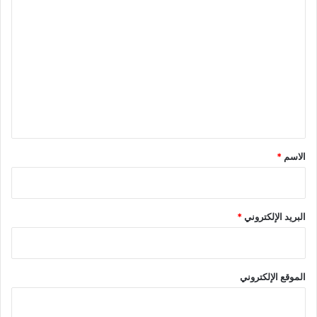
ا
ل
ت
ع
ل
ي
ق
*
الاسم
*
البريد الإلكتروني
*
الموقع الإلكتروني