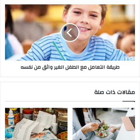
ن
ي
طريقة التعامل مع الطفل الغير واثق من نفسه
مقالات ذات صلة