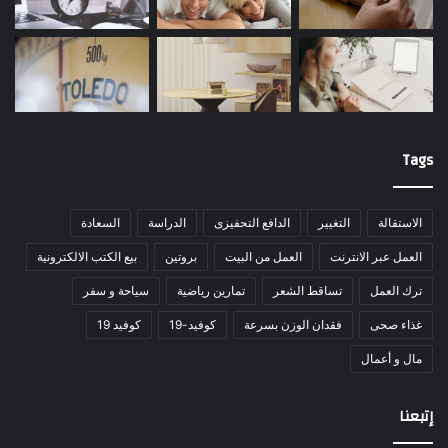
Tags
الاستقالة
التغيير
الدافع التحفيزى
الدراسة
السعادة
العمل عبر الانترنت
العمل من البيت
بروتين
بيع الكتب الالكترونية
ترك العمل
تساقط الشعر
تمارين رياضية
سياحة و سفر
غذاء صحى
فقدان الوزن بسرعة
كوفيد-19
كوفيد 19
مال و أعمال
إتبعنا