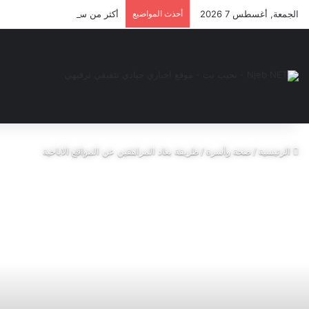
الجمعة, أغسطس 7 2026
أحذث المواضيع
أكثر من سؤال | لماذا أشعر بالأ
الرئيسية
/
صحة وأسرة
/
طريقة بعاد المراهقين عن المواقع الاباحية