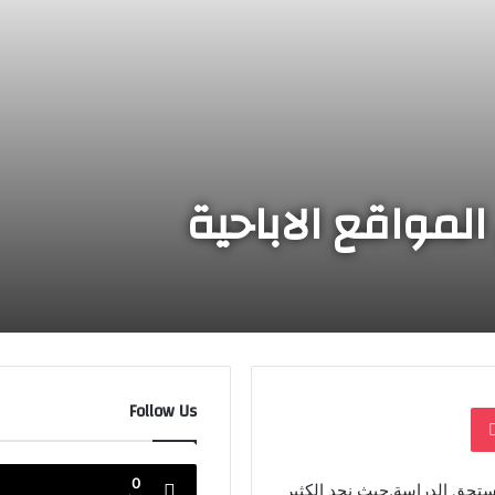
لمواقع الاباحية
Follow Us
بوكيت
0
 يستحق الدراسة.حيث نجد الكثير