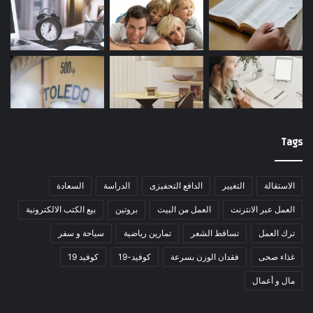
Tags
الاستقالة
التغيير
الدافع التحفيزى
الدراسة
السعادة
العمل عبر الانترنت
العمل من البيت
بروتين
بيع الكتب الالكترونية
ترك العمل
تساقط الشعر
تمارين رياضية
سياحة و سفر
غذاء صحى
فقدان الوزن بسرعة
كوفيد-19
كوفيد 19
مال و أعمال