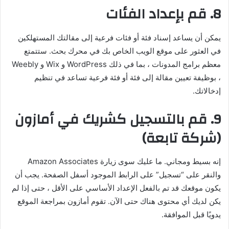
8. قم بإعداد الفئات
يمكن أن يساعد إسناد فئة أو فئات فرعية إلى مقالتك المستهلكين
في العثور على موقع الويب الخاص بك في محرك بحث. ستتمتع
معظم برامج المدونات ، بما في ذلك WordPress و Wix و Weebly
، بوظيفة تعيين مقالة إلى فئة أو فئة فرعية تساعد في تنظيم
إدخالاتك.
9. قم بالتسجيل كشريك في أمازون
(شركة تابعة)
إنه بسيط ومجاني. ما عليك سوى زيارة Amazon Associates
والنقر على “تسجيل” على الرابط الموجود أسفل الصفحة. يجب أن
يكون موقعك قد تم بالفعل الإعداد الأساسي على الأقل ، حتى إذا لم
يكن لديك أي محتوى هناك حتى الآن. تقوم أمازون بمراجعة الموقع
يدويًا قبل الموافقة.