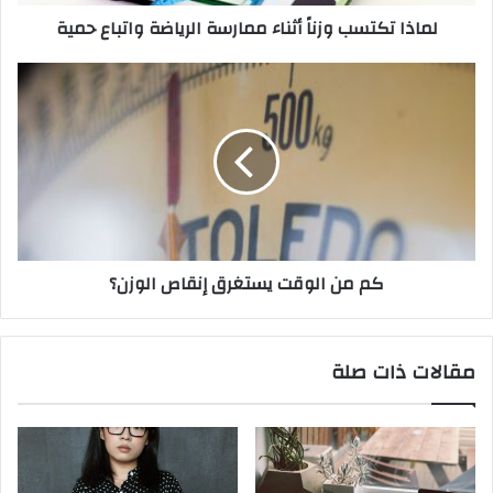
لماذا تكتسب وزناً أثناء ممارسة الرياضة واتباع حمية
كم من الوقت يستغرق إنقاص الوزن؟
مقالات ذات صلة