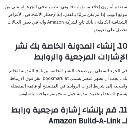
ستقدم أمازون إخلاء مسؤولية قانوني لتضمينه في الجزء السفلي من
موقع الويب إذا لم يكن مرئيًا بالفعل. إنه لإخطار الأشخاص ، لأغراض
الشفافية الكاملة ، بأنك تابع لشركة Amazon وأنه في بعض الحالات
تحصل على تعويض.
10. إنشاء المدونة الخاصة بك نشر
الإشارات المرجعية والروابط
في الجزء السفلي من صفحة النشر الخاصة ببرنامج المدونة الخاص
بك ، يجب أن يظهر عنصر يسمى bookmarklet انقر فوق الارتباط
واسحبه إلى شريط أدوات الروابط في المتصفح أو قائمة المفضلة.
يسمح لك هذا بتحديث مدونة حول منتج بنقرة واحدة بالماوس.
11. قم بإنشاء إشارة مرجعية ورابط
لـ
Amazon Build-A-Link