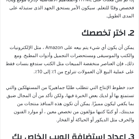
فخصص وقتًا للتعلم. سيكون الأمر يستحق الجهد الذى ستبذله على
المدى الطويل.
2. اختر تخصصك
يمكن أن يكون أي شيء يتم بيعه على Amazon ، مثل الإلكترونيات
والكتب والموسيقى ومستحضرات التجميل وأدوات المطبخ. ومع
ذلك، فإن العناصر منخفضة المبيعات مثل الكتب ستدفع بنسات فقط
على عملية البيع لأن العمولات تتراوح من 1٪ إلى 10٪.
حدد خطوط الإنتاج التي تتطلب طلبًا جماهيريًا من المستهلكين والتي
تستمتع بها أو لديك بعض الخبرة فيها، ولكن تأكد من أن المجال ضيق
بما يكفي ليكون مميزًا. يمكن أن تكون هذه المنافذ منتجات من
مدينتك، أو كتبًا كتبها مؤلفون من تخصص معين ، أو موارد الفنون
والحرف مثل الديكور أو الحياكة أو الفخار.
3. إعداد استضافة الويب الخاص بك