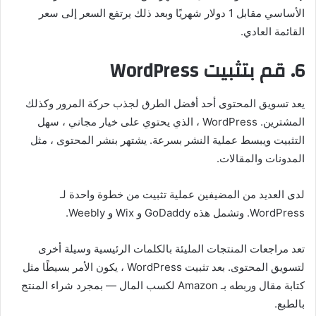
الأساسي مقابل 1 دولار شهريًا وبعد ذلك يرتفع السعر إلى سعر
القائمة العادي.
6. قم بتثبيت
WordPress
يعد تسويق المحتوى أحد أفضل الطرق لجذب حركة المرور وكذلك
المشترين. WordPress ، الذي يحتوي على خيار مجاني ، سهل
التثبيت ويبسط عملية النشر بسرعة. يشتهر بنشر المحتوى ، مثل
المدونات والمقالات.
لدى العديد من المضيفين عملية تثبيت من خطوة واحدة لـ
WordPress. وتشمل هذه GoDaddy و Wix و Weebly.
تعد مراجعات المنتجات المليئة بالكلمات الرئيسية وسيلة أخرى
لتسويق المحتوى. بعد تثبيت WordPress ، يكون الأمر بسيطًا مثل
كتابة مقال وربطه بـ Amazon لكسب المال — بمجرد شراء المنتج
بالطبع.