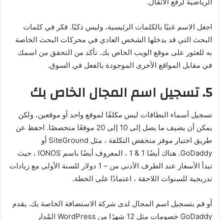
الرياضية لرفع الأثقال.
اجعل الاسم غنيًا بالكلمات الرئيسية، وليس ذكيًا. فكر في كلمات
البحث التي قد يدخلها الشخص العادي في محركات البحث الخاصة
به للعثور على موقع الويب الخاص بك. تأكد من التحقق من اسمك
في مقابل المواقع الأخرى الموجودة بالفعل في السوق.
5. تسجيل اسم المجال الخاص بك
تسجيل أسماء النطاقات ليس مكلفًا لموقع واحد أو موقعين، ولكن
يمكن أن يضيف ما يصل إلى 10 إلى 20 موقعًا متخصصًا. احفظ عن
طريق اختيار موفر منخفض التكلفة ، مثل SiteGround أو
GoDaddy. هناك أيضًا 1 & 1 ، المعروف أيضًا باسم IONOS ، حيث
تبدأ الأسعار عند الطرف الأدنى من – 1 دولار للسنة الأولى مع زيادات
تدريجية للسنوات اللاحقة ، اعتمادًا على الخطة.
أو قم بتسجيل اسم المجال لدى شركة الاستضافة الخاصة بك. يقدم
GoDaddy خصومات مثل 12 شهرًا من WordPress المُدار