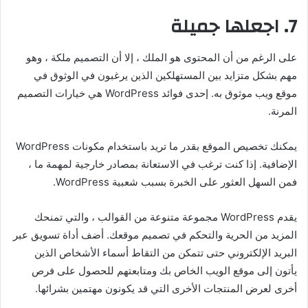
7. اجعلها جميلة
على الرغم من أن المحتوى هو الملك ، إلا أن التصميم ملكة ، وهو
مهم بشكل متزايد بين المستهلكين الذين يرغبون في الوثوق في
موقع ويب موثوق به. إحدى فوائد WordPress هي خيارات التصميم
المرنة.
يمكنك تخصيص الموقع بقدر ما تريد باستخدام مكونات WordPress
الإضافية. إذا كنت ترغب في الاستعانة بمصادر خارجية لمهمة ما ،
فمن السهل العثور على الخبرة بسبب شعبية WordPress.
يقدم WordPress مجموعة متنوعة من القوالب ، والتي تمنحك
المزيد من الحرية والتحكم في تصميم موقعك. أضف أداة تسويق عبر
البريد الإلكتروني حتى تتمكن من التقاط أسماء الأشخاص الذين
يأتون إلى موقع الويب الخاص بك ومتابعتهم للحصول على فرص
أخرى لعرض المنتجات الأخرى التي قد يكونون مهتمين بشرائها.