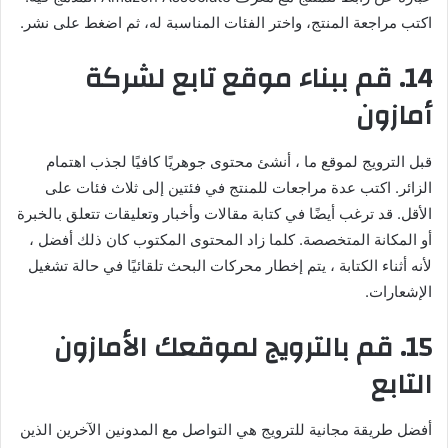
اكتب مراجعة المنتج، واختر الفئات المناسبة له، ثم اضغط على نشر.
14. قم ببناء موقع تابع لشركة
أمازون
قبل الترويج لموقع ما ، أنشئ محتوى جوهريًا كافيًا لجذب اهتمام
الزائر. اكتب عدة مراجعات للمنتج في فئتين إلى ثلاث فئات على
الأقل. قد ترغب أيضًا في كتابة مقالات وأخبار وتعليقات تتعلق بالخبرة
أو المكانة المتخصصة. كلما زاد المحتوى المكتوب كان ذلك أفضل ،
لأنه أثناء الكتابة ، يتم إخطار محركات البحث تلقائيًا في حالة تشغيل
الإشعارات.
15. قم بالترويج لموقعك الأمازون
التابع
أفضل طريقة مجانية للترويج هي التواصل مع المدونين الآخرين الذين